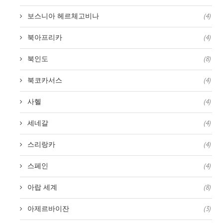
보스니아 헤르체고비나
(4)
북아프리카
(4)
북인도
(8)
북코카서스
(4)
사헬
(4)
세네갈
(4)
스리랑카
(4)
스페인
(4)
아랍 세계
(8)
아제르바이잔
(3)