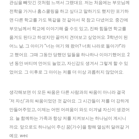
관심을 빼앗긴 것처럼 느껴서 그랬대요. 저는 처음에는 부모님께
전학을 가거나 홈스쿨링을 하고 싶다고 말하기도 했지만 포기하
면 다른 학교를 가도 똑같을 것 같아서 꾹 참고 다녔어요. 중간에
부모님께서 학교에 이야기해 줄 수도 있고, 진짜 힘들면 학교를
옮겨도 된다고 하셨지만 끝까지 견뎌보고 싶었어요. 3학년이 된
어느 날, 그 아이가 “너는 여기 왜 왔어? 너희 나라로 돌아가!”라
고 했어요. 그때 그동안 당했던 일들을 하나하나 이야기했어요. 2
년 동안 버티며 언어도 늘었고, 자신감도 생겨서 그렇게 할 수 있
었어요. 그 이후로 그 아이는 저를 더 이상 괴롭히지 않았어요.
생각해보면 이 모든 싸움은 다른 사람과의 싸움이 아니라 결국
‘저 자신’과의 싸움이었던 것 같아요. 그 시간들이 저를 더 강하게
만들어주었고, 이제는 어떤 어려움이 와도 이겨낼 자신이 생겼어
요. 늘 함께하는 가족과 항상 저를 지켜보시는 하나님이 계시니
까요. 앞으로도 하나님이 주신 꿈(가수)을 향해 열심히 달려갈 거
예요. wec