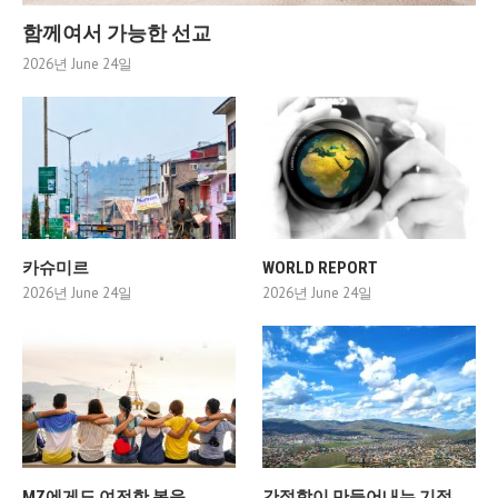
함께여서 가능한 선교
2026년 June 24일
카슈미르
WORLD REPORT
2026년 June 24일
2026년 June 24일
MZ에게도 여전한 복음
간절함이 만들어내는 기적