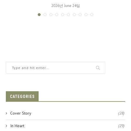
2026년 June 24일
CATEGORIES
Cover Story
(28)
In Heart
(29)