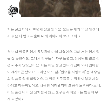
저는 선교지에서 10년째 살고 있어요. 오늘은 제가 11살 인생에
서 겪은 세 번의 싸움에 대해 이야기해 보려고 해요.
첫 번째 싸움은 현지 유치원에 다닐 때였어요. 그때 저는 현지 말
을 잘 못했어요. 그래서 친구들이 자꾸 놀렸고, 선생님도 별로 신
경 써주지 않으셨어요. 저는 매일 참고 있다가 집에 와서 엄마랑
이야기하곤 했어요. 그러던 어느 날, “원수를 사랑하라”는 예수님
의 말씀을 알게 되었어요. 그 뒤로 친구들을 미워하지 않고 사랑
하려고 마음먹었어요. 처음엔 어려웠지만 조금씩 노력하다 보니,
어느 순간 더 이상 상처받지 않고 친구들과 어울리는 법을 배우
게 되었어요.