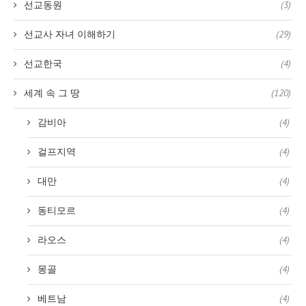
선교동원
(3)
선교사 자녀 이해하기
(29)
선교한국
(4)
세계 속 그 땅
(120)
감비아
(4)
걸프지역
(4)
대만
(4)
동티모르
(4)
라오스
(4)
몽골
(4)
베트남
(4)