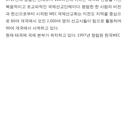
복음적이고 초교파적인 국제선교단체이다. 평범한 한 사람의 비전
과 헌신으로부터 시작된 WEC 국제선교회는 미전도 지역을 중심으
로 80여 개국에서 모인 2,000여 명의 선교사들이 팀으로 활동하며
90여 개국에서 사역하고 있다.
현재 태국에 국제 본부가 위치하고 있다. 1997년 창립된 한국WEC
국제선교회는 현재 470여 명의 선교사를 세계 여러 나라에 파송하
고 있다.
POPULAR POSTS
1
“순종의 전문가” WEC을 만나다!
2020년 December 30일
2
혼인 잔치
2020년 January 27일