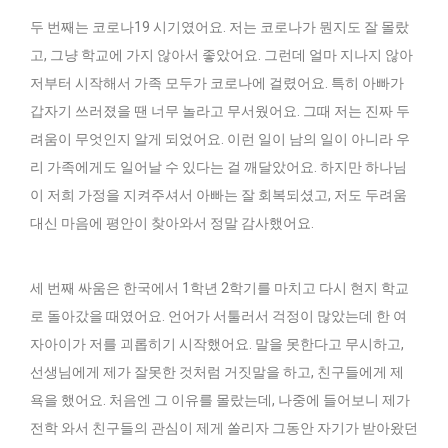
두 번째는 코로나19 시기였어요. 저는 코로나가 뭔지도 잘 몰랐
고, 그냥 학교에 가지 않아서 좋았어요. 그런데 얼마 지나지 않아
저부터 시작해서 가족 모두가 코로나에 걸렸어요. 특히 아빠가
갑자기 쓰러졌을 땐 너무 놀라고 무서웠어요. 그때 저는 진짜 두
려움이 무엇인지 알게 되었어요. 이런 일이 남의 일이 아니라 우
리 가족에게도 일어날 수 있다는 걸 깨달았어요. 하지만 하나님
이 저희 가정을 지켜주셔서 아빠는 잘 회복되셨고, 저도 두려움
대신 마음에 평안이 찾아와서 정말 감사했어요.
세 번째 싸움은 한국에서 1학년 2학기를 마치고 다시 현지 학교
로 돌아갔을 때였어요. 언어가 서툴러서 걱정이 많았는데 한 여
자아이가 저를 괴롭히기 시작했어요. 말을 못한다고 무시하고,
선생님에게 제가 잘못한 것처럼 거짓말을 하고, 친구들에게 제
욕을 했어요. 처음엔 그 이유를 몰랐는데, 나중에 들어보니 제가
전학 와서 친구들의 관심이 제게 쏠리자 그동안 자기가 받아왔던