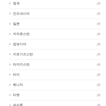
영국
(4)
인도네시아
(4)
일본
(4)
카자흐스탄
(4)
캄보디아
(4)
키르기즈스탄
(4)
타지키스탄
(4)
터키
(4)
튀니지
(4)
티벳
(4)
파슈툰
(4)