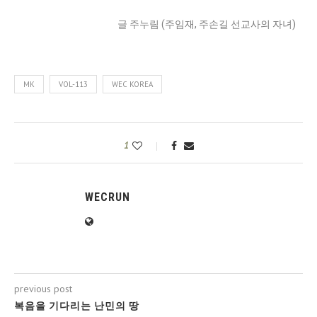
글 주누림 (주임재, 주손길 선교사의 자녀)
MK
VOL-113
WEC KOREA
1
WECRUN
previous post
복음을 기다리는 난민의 땅