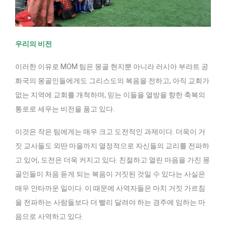
우리의 비전
이러한 이유로 MOM 팀은 몽골 현지뿐 아니라 러시아 부랴트 공
화국의 몽골인들에게도 그리스도의 복음을 전하고, 아직 교회가
없는 지역에 교회를 개척하며, 믿는 이들을 열방을 향한 축복의
통로로 세우는 비전을 품고 있다.
이것은 작은 팀에게는 매우 크고 도전적인 과제이다. 더욱이 거
짓 교사들도 외딴 마을까지 열정적으로 자신들의 교리를 전파하
고 있어, 도전은 더욱 커지고 있다. 친절하고 열린 마음을 가진 몽
골인들이 처음 듣게 되는 복음이 거짓된 것일 수 있다는 사실은
매우 안타까운 일이다. 이 때문에 사역자들은 마치 거짓 가르침
을 전파하는 사람들보다 더 빨리 달려야 하는 경주에 임하는 마
음으로 사역하고 있다.