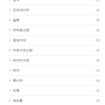
인도네시아
(4)
일본
(4)
카자흐스탄
(4)
캄보디아
(4)
키르기즈스탄
(4)
타지키스탄
(4)
터키
(4)
튀니지
(4)
티벳
(4)
파슈툰
(4)