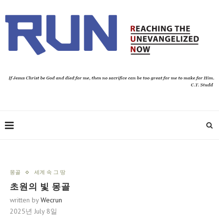
몽골
세계 속 그 땅
초원의 빛 몽골
written by
Wecrun
2025년 July 8일