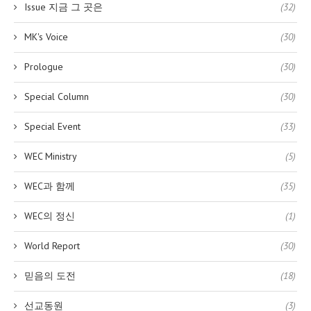
Issue 지금 그 곳은
(32)
MK's Voice
(30)
Prologue
(30)
Special Column
(30)
Special Event
(33)
WEC Ministry
(5)
WEC과 함께
(35)
WEC의 정신
(1)
World Report
(30)
믿음의 도전
(18)
선교동원
(3)