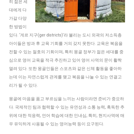
히 젊은 세
대에게 다
가갈 다양
한 방법이
있다. ‘게르 지구(ger districts)’라 불리는 도시 외곽의 저소득층
아이들은 방과 후 교육 기회를 거의 갖지 못한다. 교육은 복음을
전할 수 있는 절호의 기회이며, 특히 몽골 정부가 젊은 세대를 중
심으로 영어 교육을 적극 추진하고 있어 영어 사역의 문이 활짝
열려 있다. 또한 몽골인들은 스포츠와 같은 신체 활동을 좋아하
는데 이는 자연스럽게 관계를 맺고 복음을 나눌 수 있는 연결고
리가 될 수 있다.
몽골에 마음을 품고 부르심을 느끼는 사람이라면 준비가 중요하
다. 국제적인 팀과 협력할 수 있는 유연성과 소통 능력, 혹독한 추
위에 대한 적응력, 언어 학습에 대한 인내심, 특히, 현지사역에 매
우 유익하게 사용될 수 있는 영어능력 등이 요구된다.