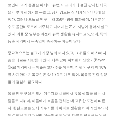
보인다. 과거 몽골은 아시아, 유럽, 아프리카에 걸친 광대한 제국
을 이루며 전성기를 누렸고, 당시 영토는 전 세계의 약 1/3에 달
했다. 그러나 오늘날 인구는 약 350만 명에 불과하며, 대부분은
수도 울란바토르에 거주하고 나머지는 21개 지방에 흩어져 살고
있다. 이들 중 일부는 여전히 유목 생활을 유지하고 있으며, 특히
농촌 지역에서 목축업에 종사하는 이들이 많다.
종교적으로는 불교가 가장 널리 퍼져 있고, 그 뒤를 이어 샤머니
즘을 따르는 사람들이 많다. 서쪽 끝에 위치한 바얀울기(Bayan-
Ölgii) 지역에서는 이슬람교가 주를 이루며, 전체 인구의 약 10%
를 차지한다. 기독교인은 약 1.3%로 매우 적어, 복음을 전할 일꾼
들이 절실히 필요하다.
몽골 인구 구성은 도시 거주자와 시골에서 유목 생활을 하는 사
람들로 나뉘며, 이들에게 복음을 전하는 데 고유한 도전이 따른
다. 한편으로는 도시 거주자들이 아파트 생활을 하며 개인주의적
인 성향을 띠기 때문에 접근이 쉽지 않고, 다른 한편으로는 외딴