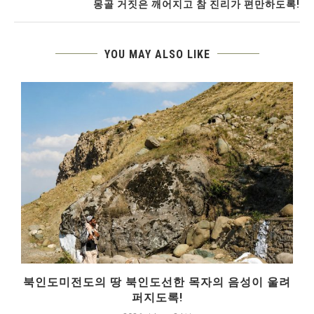
몽골 거짓은 깨어지고 참 진리가 편만하도록!
YOU MAY ALSO LIKE
북인도미전도의 땅 북인도선한 목자의 음성이 울려
퍼지도록!