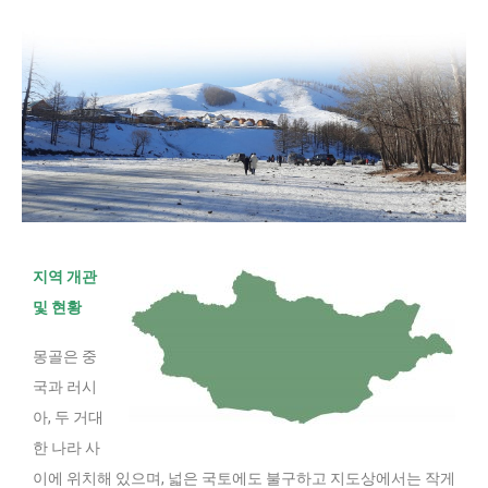
지역 개관
및 현황
몽골은 중
국과 러시
아, 두 거대
한 나라 사
이에 위치해 있으며, 넓은 국토에도 불구하고 지도상에서는 작게