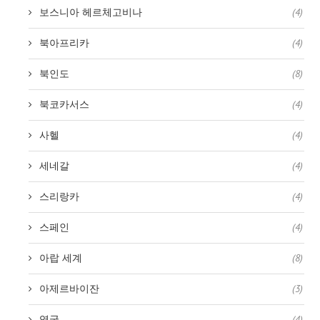
보스니아 헤르체고비나
(4)
북아프리카
(4)
북인도
(8)
북코카서스
(4)
사헬
(4)
세네갈
(4)
스리랑카
(4)
스페인
(4)
아랍 세계
(8)
아제르바이잔
(3)
영국
(4)