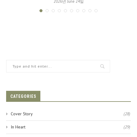
2026년 June 24일
CATEGORIES
Cover Story
(28)
In Heart
(29)