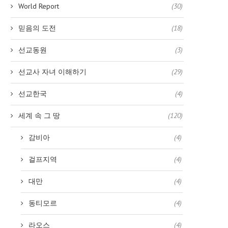
World Report
(30)
믿음의 도전
(18)
선교동원
(3)
선교사 자녀 이해하기
(29)
선교한국
(4)
세계 속 그 땅
(120)
감비아
(4)
걸프지역
(4)
대만
(4)
동티모르
(4)
라오스
(4)