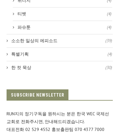
튀니지
(4)
티벳
(4)
파슈툰
(4)
소소한 일상의 에피소드
(39)
특별기획
(4)
한 컷 묵상
(30)
SUBSCRIBE NEWSLETTER
RUN지의 정기구독을 원하시는 분은 한국 WEC 국제선
교회로 전화주시면, 안내해드리겠습니다.
대표전화 02 529 4552 홍보출판팀 070 4377 7000