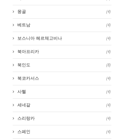
몽골
(4)
베트남
(4)
보스니아 헤르체고비나
(4)
북아프리카
(4)
북인도
(8)
북코카서스
(4)
사헬
(4)
세네갈
(4)
스리랑카
(4)
스페인
(4)