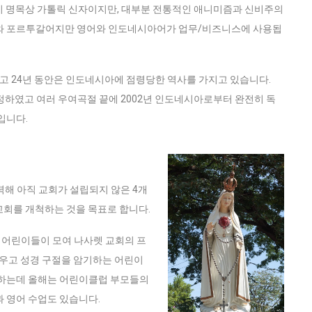
이 명목상 가톨릭 신자이지만, 대부분 전통적인 애니미즘과 신비주의
어와 포르투갈어지만 영어와 인도네시아어가 업무/비즈니스에 사용됩
고 24년 동안은 인도네시아에 점령당한 역사를 가지고 있습니다.
결정하였고 여러 우여곡절 끝에 2002년 인도네시아로부터 완전히 독
입니다.
력해 아직 교회가 설립되지 않은 4개
교회를 개척하는 것을 목표로 합니다.
 번 어린이들이 모여 나사렛 교회의 프
배우고 성경 구절을 암기하는 어린이
 하는데 올해는 어린이클럽 부모들의
 영어 수업도 있습니다.