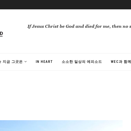
슈 지금 그곳은
IN HEART
소소한 일상의 에피소드
WEC과 함