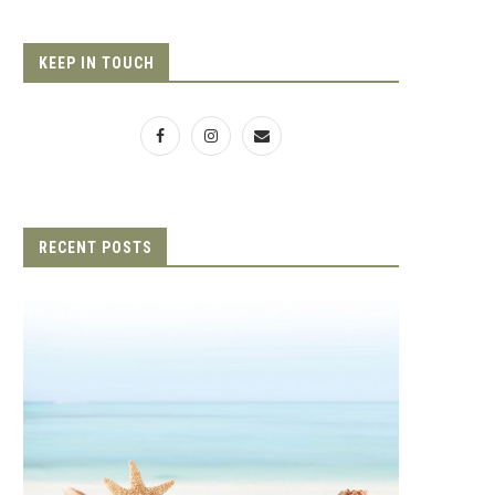
KEEP IN TOUCH
슬림 문화에서그리스도 문화까지
아랍에미리트 사막의 기적, 마
의 거리
에서 새 생명이 피어나도록
2026년 June 24일
2026년 March 27일
RECENT POSTS