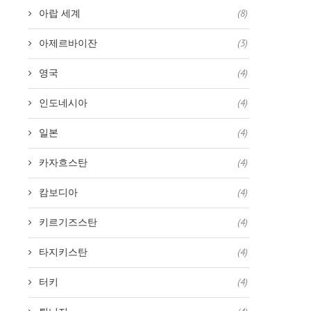
아랍 세계
(8)
아제르바이잔
(3)
영국
(4)
인도네시아
(4)
일본
(4)
카자흐스탄
(4)
캄보디아
(4)
키르기즈스탄
(4)
타지키스탄
(4)
터키
(4)