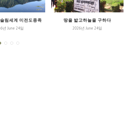
무슬림세계 미전도종족
땅을 밟고하늘을 구하다
무
26년 June 24일
2026년 June 24일