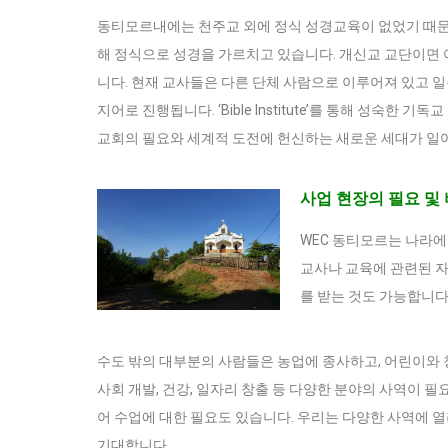
동티모르내에는 천주교 외에 정식 성경교육이 없었기 때문에 2017
해 정식으로 성경을 가르치고 있습니다. 개신교 교단이면 
니다. 현재 교사들은 다른 단체 사람으로 이루어져 있고 일
지어로 진행됩니다. ‘Bible Institute’를 통해 성숙한
교회의 필요와 세계적 도전에 헌신하는 새로운 세대가 일
사업 현장의 필요 및
WEC 동티모르는 나라에
교사나 교육에 관련된 자
를 받는 것도 가능합니다
수도 밖의 대부분의 사람들은 농업에 종사하고, 어린이와 
사회 개발, 건강, 일자리 창출 등 다양한 분야의 사역이 
어 수업에 대한 필요도 있습니다. 우리는 다양한 사역에 
기대합니다.