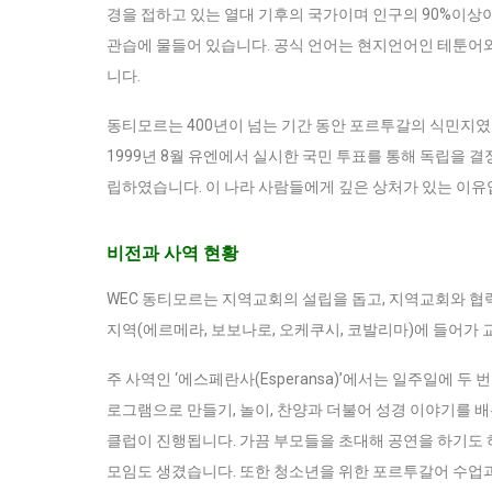
경을 접하고 있는 열대 기후의 국가이며 인구의 90%이상
관습에 물들어 있습니다. 공식 언어는 현지언어인 테툰
니다.
동티모르는 400년이 넘는 기간 동안 포르투갈의 식민지였
1999년 8월 유엔에서 실시한 국민 투표를 통해 독립을 
립하였습니다. 이 나라 사람들에게 깊은 상처가 있는 이유
비전과 사역 현황
WEC 동티모르는 지역교회의 설립을 돕고, 지역교회와 협
지역(에르메라, 보보나로, 오케쿠시, 코발리마)에 들어가 
주 사역인 ‘에스페란사(Esperansa)’에서는 일주일에 두
로그램으로 만들기, 놀이, 찬양과 더불어 성경 이야기를 
클럽이 진행됩니다. 가끔 부모들을 초대해 공연을 하기도
모임도 생겼습니다. 또한 청소년을 위한 포르투갈어 수업과