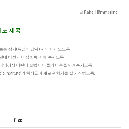
글 Rahel Hämmerling
기도 제목
 새로운 장기(특별히 남자) 사역자가 오도록
 작년에 바뀐 리더십 팀에 지혜 주시도록
 하나님께서 어린이 클럽 아이들의 마음을 만져주시도록
‘Bible Institute’의 학생들이 새로운 학기를 잘 시작하도록.