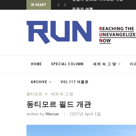
IN HEART
믿음의 여행
HOME
SPECIAL COLUMN
세계 속 그 땅
이
ARCHIVE
VOL.117 여름호
동티모르
세계 속 그 땅
동티모르 필드 개관
written by
Wecrun
2023년 April 1일