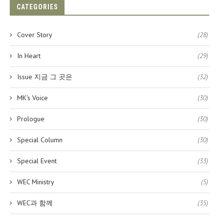
CATEGORIES
Cover Story
(28)
In Heart
(29)
Issue 지금 그 곳은
(32)
MK's Voice
(30)
Prologue
(30)
Special Column
(30)
Special Event
(33)
WEC Ministry
(5)
WEC과 함께
(35)