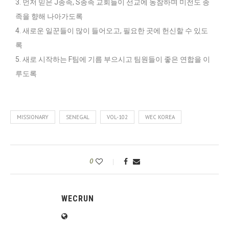
3. 먼저 믿은 J종족, S종족 교회들이 선교에 동참하며 미전도 종
족을 향해 나아가도록
4. 새로운 일꾼들이 많이 들어오고, 필요한 곳에 헌신할 수 있도
록
5. 새로 시작하는 F팀에 기름 부으시고 팀원들이 좋은 연합을 이
루도록
MISSIONARY
SENEGAL
VOL-102
WEC KOREA
0
WECRUN