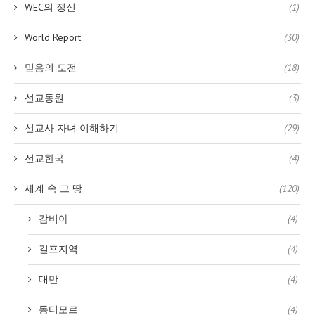
WEC의 정신
(1)
World Report
(30)
믿음의 도전
(18)
선교동원
(3)
선교사 자녀 이해하기
(29)
선교한국
(4)
세계 속 그 땅
(120)
감비아
(4)
걸프지역
(4)
대만
(4)
동티모르
(4)