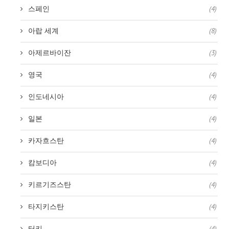
스페인
(4)
아랍 세계
(8)
아제르바이잔
(3)
영국
(4)
인도네시아
(4)
일본
(4)
카자흐스탄
(4)
캄보디아
(4)
키르기즈스탄
(4)
타지키스탄
(4)
터키
(4)