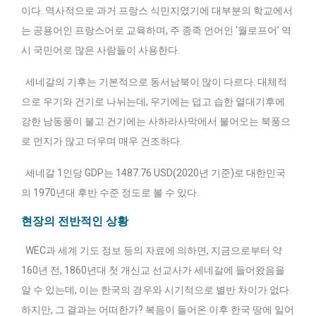
이다. 역사적으로 과거 프랑스 식민지였기에 대부분의 학교에서
는 공용어인 프랑스어로 교육하며, 주 종족 언어인 ‘월로프어’ 역
시 국민어로 많은 사람들이 사용한다.
세네갈의 기후는 기본적으로 동서남북이 많이 다르다. 대체적
으로 우기와 건기로 나뉘는데, 우기에는 덥고 습한 열대기후에
강한 남동풍이 불고 건기에는 사하라사막에서 불어오는 북풍으
로 먼지가 많고 더우며 매우 건조하다.
세네갈 1인당 GDP는 1487.76 USD(2020년 기준)로 대한민국
의 1970년대 후반 수준 정도로 볼 수 있다.
현장의 전반적인 상황
WEC과 세계 기도 정보 등의 자료에 의하면, 지금으로부터 약
160년 전, 1860년대 첫 개신교 선교사가 세네갈에 들어왔음을
알 수 있는데, 이는 한국의 경우와 시기적으로 별반 차이가 없다.
하지만, 그 결과는 어떠한가? 복음이 들어온 이후 한국 땅에 일어