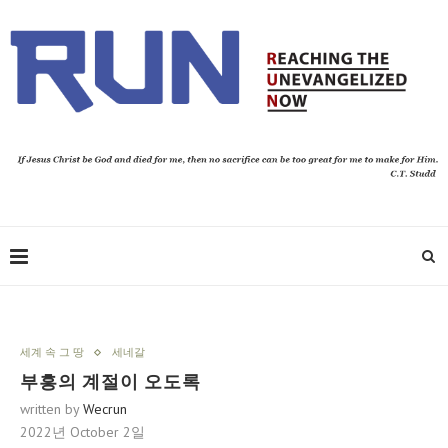
세계 속 그 땅
세네갈
부흥의 계절이 오도록
written by
Wecrun
2022년 October 2일