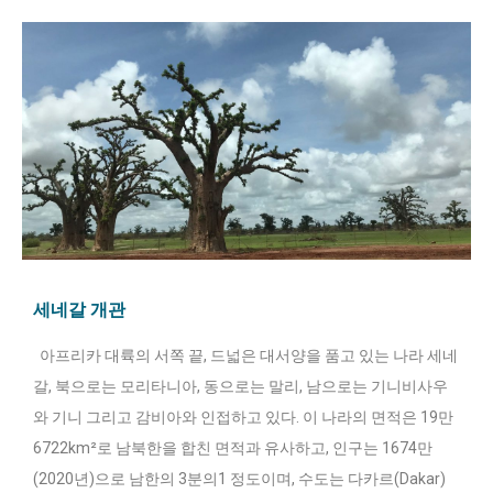
세네갈 개관
아프리카 대륙의 서쪽 끝, 드넓은 대서양을 품고 있는 나라 세네
갈, 북으로는 모리타니아, 동으로는 말리, 남으로는 기니비사우
와 기니 그리고 감비아와 인접하고 있다. 이 나라의 면적은 19만
6722km²로 남북한을 합친 면적과 유사하고, 인구는 1674만
(2020년)으로 남한의 3분의1 정도이며, 수도는 다카르(Dakar)