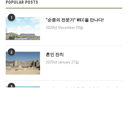
POPULAR POSTS
1
“순종의 전문가” WEC을 만나다!
2020년 December 30일
2
혼인 잔치
2020년 January 27일
3
그리스도의 부유함을 갈망하는 걸프 필드
2020년 January 27일