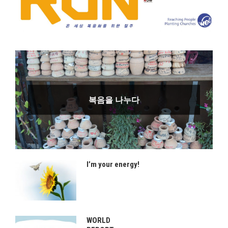
복음을 나누다
I’m your energy!
WORLD