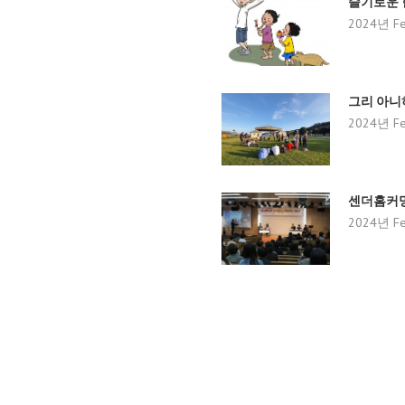
슬기로운 
2024년 Fe
그리 아
2024년 Fe
센더홈커
2024년 Fe