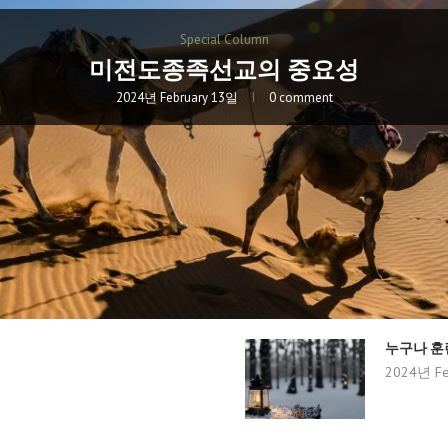
Special Column
미전도종족선교의 중요성
2024년 February 13일
0 comment
누구나 훈
2024년 Fe