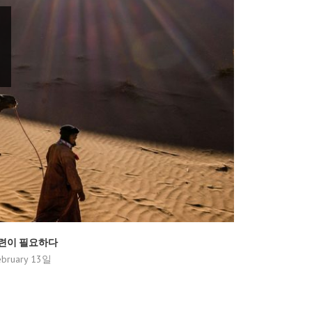
련이 필요하다
bruary 13일