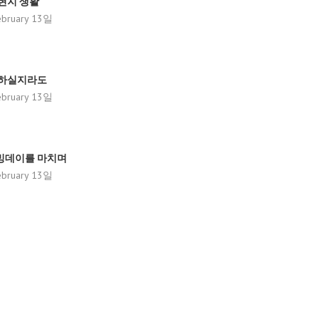
현지 생활
bruary 13일
니하실지라도
bruary 13일
밍데이를 마치며
bruary 13일