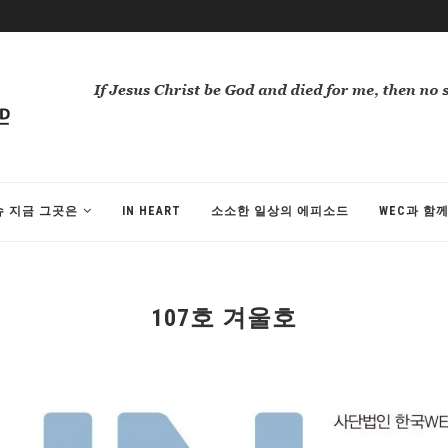
슈 지금 그곳은
IN HEART
소소한 일상의 에피소드
WEC과 함
107호 겨울호