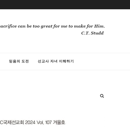
께
믿음의 도전
선교사 자녀 이해하기