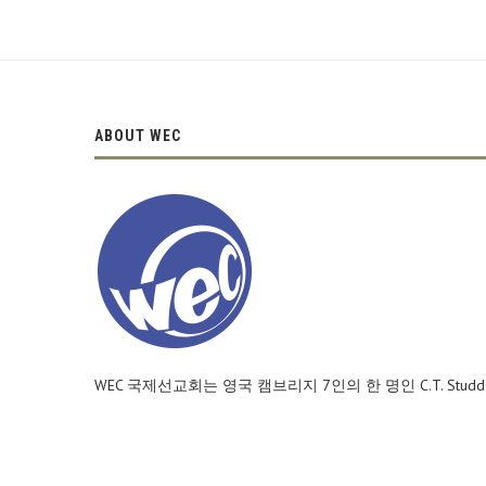
ABOUT WEC
WEC 국제선교회는 영국 캠브리지 7인의 한 명인 C.T. Stu
로서 100여년에 이르는 역사와 전통을 가진 복음적이고 
범한 한 사람의 비전과 헌신으로부터 시작된 WEC 국제선
80여 개국에서 모인 2,000여 명의 선교사들이 팀으로 활