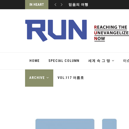
IN HEART
믿음의 여행
HOME
SPECIAL COLUMN
세계 속 그 땅
이
ARCHIVE
VOL.117 여름호