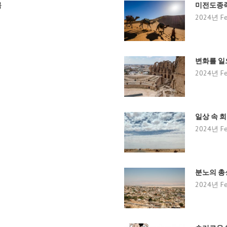
목
미전도종
2024년 Fe
변화를 일
2024년 Fe
일상 속 희망
2024년 Fe
분노의 총
2024년 Fe