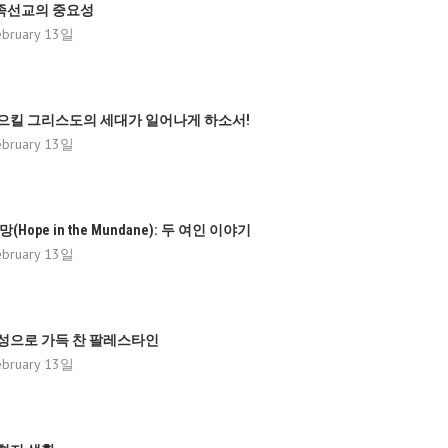
족선교의 중요성
bruary 13일
으킬 그리스도의 세대가 일어나게 하소서!
bruary 13일
(Hope in the Mundane): 두 여인 이야기
bruary 13일
성으로 가득 찬 팔레스타인
bruary 13일