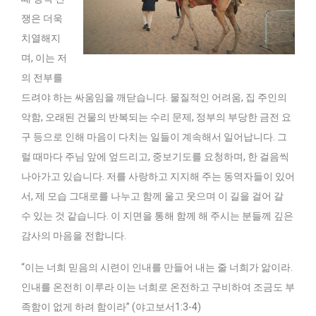
쟁은 더욱
치열해지
며, 이는 저
의 전부를
드려야 하는 싸움임을 깨닫습니다. 물질적인 어려움, 집 주인의
악함, 오래된 건물의 반복되는 수리 문제, 정부의 부당한 금전 요
구 등으로 인해 마음이 다치는 일들이 계속해서 일어납니다. 그
럴 때마다 주님 앞에 엎드리고, 중보기도를 요청하며, 한 걸음씩
나아가고 있습니다. 저를 사랑하고 지지해 주는 동역자들이 있어
서, 제 모습 그대로를 나누고 함께 울고 웃으며 이 길을 걸어 갈
수 있는 것 같습니다. 이 지면을 통해 함께 해 주시는 분들께 깊은
감사의 마음을 전합니다.
“이는 너희 믿음의 시련이 인내를 만들어 내는 줄 너희가 앎이라.
인내를 온전히 이루라 이는 너희로 온전하고 구비하여 조금도 부
족함이 없게 하려 함이라” (야고보서1:3-4)