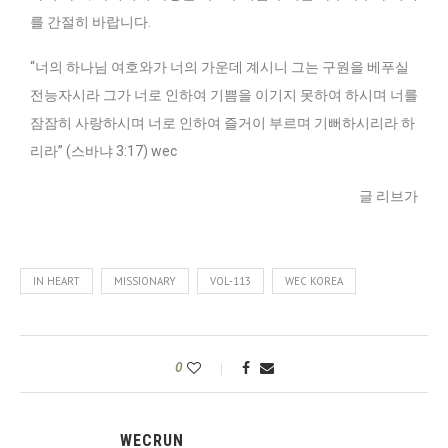
를 간절히 바랍니다.
“너의 하나님 여호와가 너의 가운데 계시니 그는 구원을 베푸실
전능자시라 그가 너로 인하여 기쁨을 이기지 못하여 하시며 너를
잠잠히 사랑하시며 너로 인하여 즐거이 부르며 기뻐하시리라 하
리라” (스바냐 3:17) wec
글 리브가
IN HEART
MISSIONARY
VOL-113
WEC KOREA
0
WECRUN