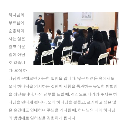
하나님의
부르심에
순종하며
사는 삶은
결코 쉬운
일이 아닌
것 같습니
다. 오직 하
나님의 은혜로만 가능한 일임을 압니다. 많은 어려움 속에서도
오직 하나님을 의지하는 것만이 시험을 통과하는 유일한 방법임
을 깨닫습니다. 나의 전부를 드릴 때, 전심으로 다가와 주시는 하
나님을 만나게 됩니다. 오직 하나님을 붙들고, 포기하고 싶은 많
은 순간에도 인내하며 주님을 기다릴 때, 하나님의 때에 하나님
의 방법대로 일하심을 경험하게 됩니다.