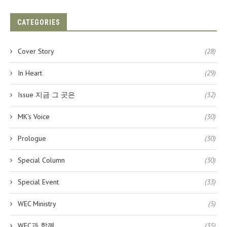
CATEGORIES
Cover Story
(28)
In Heart
(29)
Issue 지금 그 곳은
(32)
MK's Voice
(30)
Prologue
(30)
Special Column
(30)
Special Event
(33)
WEC Ministry
(5)
WEC과 함께
(35)