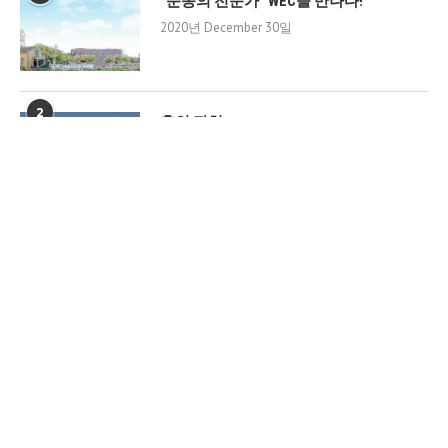
“순종의 전문가” WEC을 만나다!
2020년 December 30일
2
혼인 잔치
2020년 January 27일
3
그리스도의 부유함을 갈망하는 걸프 필드
2020년 January 27일
@2020- All Right Reserved by
WEC Korea
BACK TO TOP