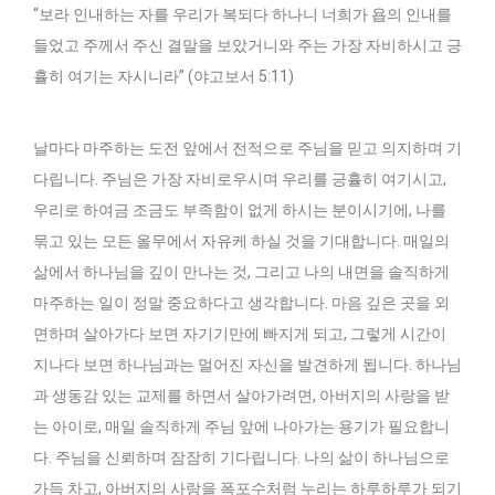
“보라 인내하는 자를 우리가 복되다 하나니 너희가 욥의 인내를
들었고 주께서 주신 결말을 보았거니와 주는 가장 자비하시고 긍
휼히 여기는 자시니라” (야고보서 5:11)
날마다 마주하는 도전 앞에서 전적으로 주님을 믿고 의지하며 기
다립니다. 주님은 가장 자비로우시며 우리를 긍휼히 여기시고,
우리로 하여금 조금도 부족함이 없게 하시는 분이시기에, 나를
묶고 있는 모든 올무에서 자유케 하실 것을 기대합니다. 매일의
삶에서 하나님을 깊이 만나는 것, 그리고 나의 내면을 솔직하게
마주하는 일이 정말 중요하다고 생각합니다. 마음 깊은 곳을 외
면하며 살아가다 보면 자기기만에 빠지게 되고, 그렇게 시간이
지나다 보면 하나님과는 멀어진 자신을 발견하게 됩니다. 하나님
과 생동감 있는 교제를 하면서 살아가려면, 아버지의 사랑을 받
는 아이로, 매일 솔직하게 주님 앞에 나아가는 용기가 필요합니
다. 주님을 신뢰하며 잠잠히 기다립니다. 나의 삶이 하나님으로
가득 차고, 아버지의 사랑을 폭포수처럼 누리는 하루하루가 되기