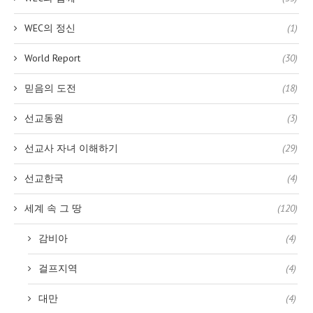
WEC의 정신
(1)
World Report
(30)
믿음의 도전
(18)
선교동원
(3)
선교사 자녀 이해하기
(29)
선교한국
(4)
세계 속 그 땅
(120)
감비아
(4)
걸프지역
(4)
대만
(4)