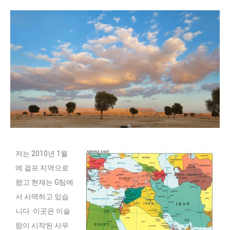
저는 2010년 1월
에 걸프 지역으로
왔고 현재는 G팀에
서 사역하고 있습
니다. 이곳은 이슬
람이 시작된 사우