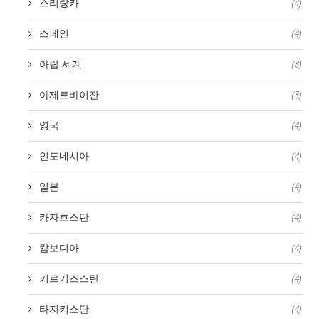
스리랑카
(4)
스페인
(4)
아랍 세계
(8)
아제르바이잔
(3)
영국
(4)
인도네시아
(4)
일본
(4)
카자흐스탄
(4)
캄보디아
(4)
키르기즈스탄
(4)
타지키스탄
(4)